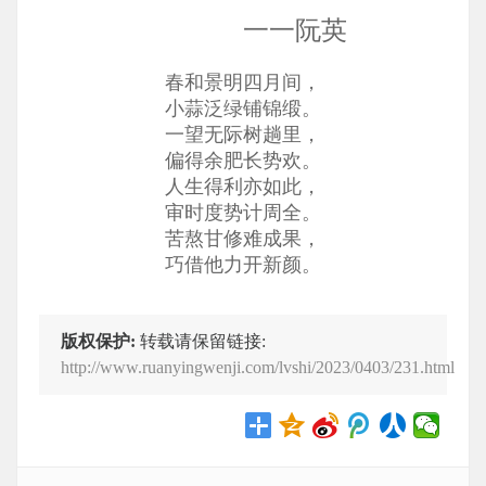
一一阮英
春和景明四月间，
小蒜泛绿铺锦缎。
一望无际树趟里，
偏得余肥长势欢。
人生得利亦如此，
审时度势计周全。
苦熬甘修难成果，
巧借他力开新颜。
版权保护:
转载请保留链接:
http://www.ruanyingwenji.com/lvshi/2023/0403/231.html