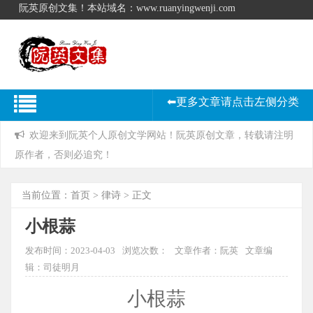
阮英原创文集！本站域名：www.ruanyingwenji.com
⬅更多文章请点击左侧分类
欢迎来到阮英个人原创文学网站！阮英原创文章，转载请注明
原作者，否则必追究！
当前位置：
首页
>
律诗
> 正文
小根蒜
发布时间：2023-04-03
浏览次数：
文章作者：阮英
文章编
辑：司徒明月
小根蒜